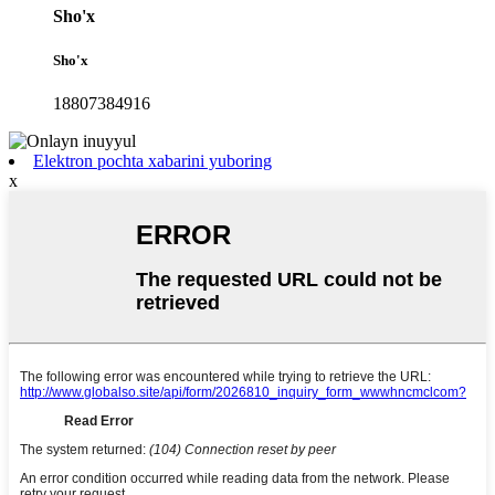
Sho'x
Sho'x
18807384916
Elektron pochta xabarini yuboring
x