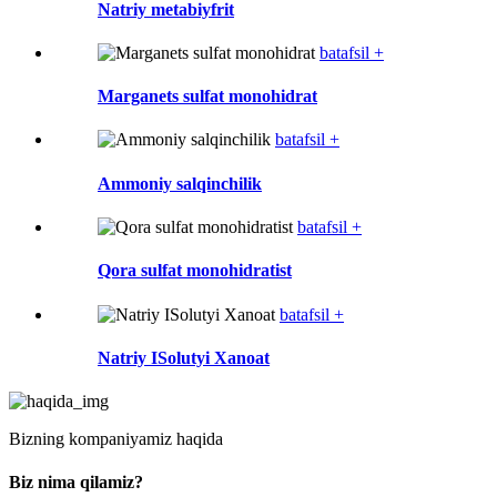
Natriy metabiyfrit
batafsil +
Marganets sulfat monohidrat
batafsil +
Ammoniy salqinchilik
batafsil +
Qora sulfat monohidratist
batafsil +
Natriy ISolutyi Xanoat
Bizning kompaniyamiz haqida
Biz nima qilamiz?