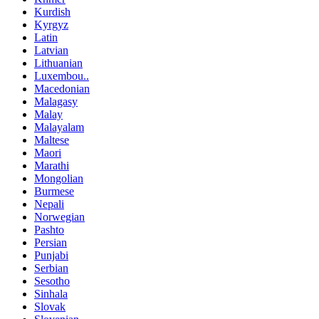
Kurdish
Kyrgyz
Latin
Latvian
Lithuanian
Luxembou..
Macedonian
Malagasy
Malay
Malayalam
Maltese
Maori
Marathi
Mongolian
Burmese
Nepali
Norwegian
Pashto
Persian
Punjabi
Serbian
Sesotho
Sinhala
Slovak