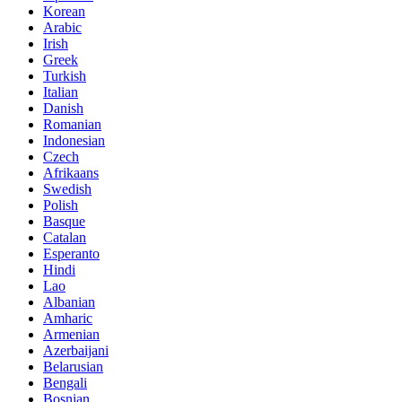
Korean
Arabic
Irish
Greek
Turkish
Italian
Danish
Romanian
Indonesian
Czech
Afrikaans
Swedish
Polish
Basque
Catalan
Esperanto
Hindi
Lao
Albanian
Amharic
Armenian
Azerbaijani
Belarusian
Bengali
Bosnian