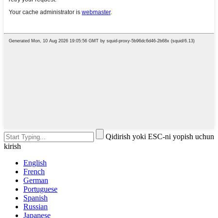
Qidirish yoki ESC-ni yopish uchun
kirish
English
French
German
Portuguese
Spanish
Russian
Japanese