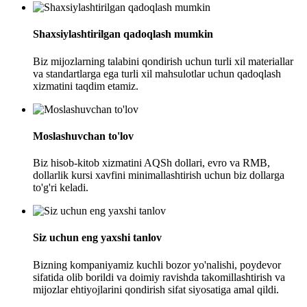
Shaxsiylashtirilgan qadoqlash mumkin
Biz mijozlarning talabini qondirish uchun turli xil materiallar
va standartlarga ega turli xil mahsulotlar uchun qadoqlash
xizmatini taqdim etamiz.
Moslashuvchan to'lov
Biz hisob-kitob xizmatini AQSh dollari, evro va RMB,
dollarlik kursi xavfini minimallashtirish uchun biz dollarga
to'g'ri keladi.
Siz uchun eng yaxshi tanlov
Bizning kompaniyamiz kuchli bozor yo'nalishi, poydevor
sifatida olib borildi va doimiy ravishda takomillashtirish va
mijozlar ehtiyojlarini qondirish sifat siyosatiga amal qildi.