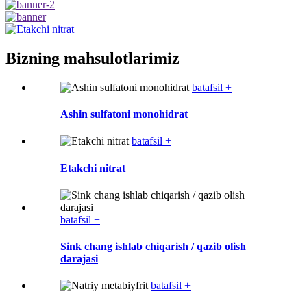
Bizning mahsulotlarimiz
batafsil +
Ashin sulfatoni monohidrat
batafsil +
Etakchi nitrat
batafsil +
Sink chang ishlab chiqarish / qazib olish
darajasi
batafsil +