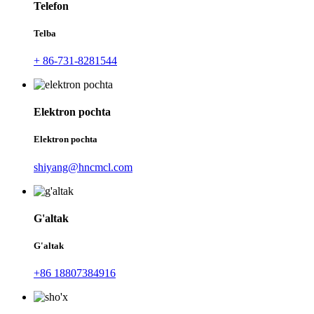
Telefon
Telba
+ 86-731-8281544
Elektron pochta
Elektron pochta
shiyang@hncmcl.com
G'altak
G'altak
+86 18807384916